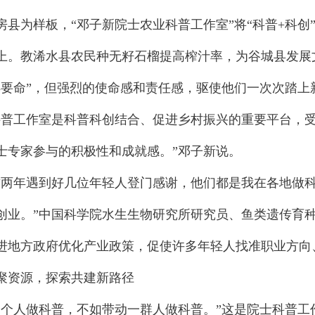
为样板，“邓子新院士农业科普工作室”将“科普+科创
上。教浠水县农民种无籽石榴提高榨汁率，为谷城县发展
得要命”，但强烈的使命感和责任感，驱使他们一次次踏上
工作室是科普科创结合、促进乡村振兴的重要平台，受
士专家参与的积极性和成就感。”邓子新说。
年遇到好几位年轻人登门感谢，他们都是我在各地做科
创业。”中国科学院水生生物研究所研究员、鱼类遗传育
进地方政府优化产业政策，促使许多年轻人找准职业方向
资源，探索共建新路径
人做科普，不如带动一群人做科普。”这是院士科普工