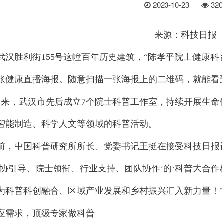
2023-10-23
32
来源：科技日报
汉胜利街155号这幢百年历史建筑，“陈孝平院士健康科
多张健康直播海报。随意扫描一张海报上的二维码，就能
，武汉市先后成立7个院士科普工作室，持续开展生命
智能制造、科学人文等领域的科普活动。
中国科普研究所所长、党委书记王挺在接受科技日报记
科协引导、院士领衔、行业支持、团队协作’的‘科普大合
为科普科创融合、区域产业发展和乡村振兴汇入新力量！
需求，顶级专家做科普