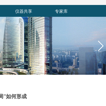
仪器共享
专家库
局”如何形成