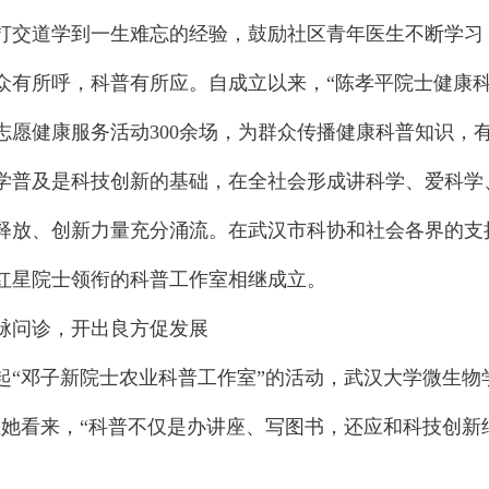
打交道学到一生难忘的经验，鼓励社区青年医生不断学习，
所呼，科普有所应。自成立以来，“陈孝平院士健康科普
志愿健康服务活动300余场，为群众传播健康科普知识，
及是科技创新的基础，在全社会形成讲科学、爱科学、
释放、创新力量充分涌流。在武汉市科协和社会各界的支
红星院士领衔的科普工作室相继成立。
问诊，开出良方促发展
邓子新院士农业科普工作室”的活动，武汉大学微生物学
在她看来，“科普不仅是办讲座、写图书，还应和科技创