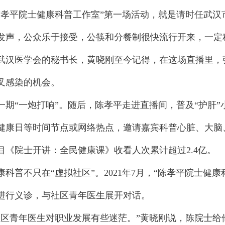
平院士健康科普工作室”第一场活动，就是请时任武汉市
发声，公众乐于接受，公筷和分餐制很快流行开来，一定
武汉医学会的秘书长，黄晓刚至今记得，在这场直播里，
叉感染的机会。
“一炮打响”。随后，陈孝平走进直播间，普及“护肝”
健康日等时间节点或网络热点，邀请嘉宾科普心脏、大脑
目《院士开讲：全民健康课》收看人次累计超过2.4亿。
普不只在“虚拟社区”。2021年7月，“陈孝平院士健康
进行义诊，与社区青年医生展开对话。
青年医生对职业发展有些迷茫。”黄晓刚说，陈院士给他