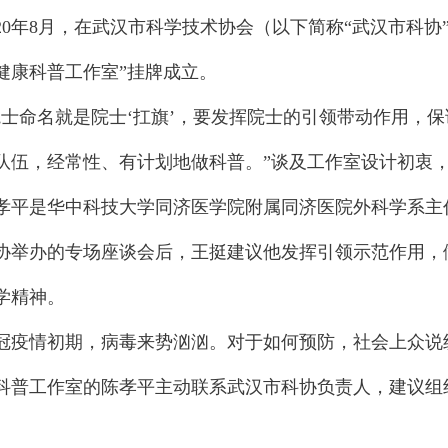
0年8月，在武汉市科学技术协会（以下简称“武汉市科协
健康科普工作室”挂牌成立。
命名就是院士‘扛旗’，要发挥院士的引领带动作用，保
队伍，经常性、有计划地做科普。”谈及工作室设计初衷
是华中科技大学同济医学院附属同济医院外科学系主任，
协举办的专场座谈会后，王挺建议他发挥引领示范作用，
学精神。
情初期，病毒来势汹汹。对于如何预防，社会上众说纷
科普工作室的陈孝平主动联系武汉市科协负责人，建议组