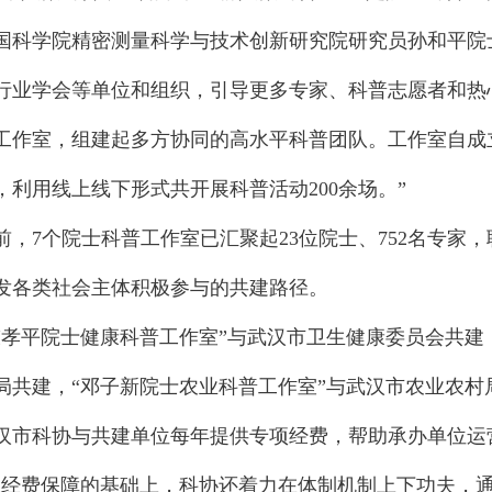
学院精密测量科学与技术创新研究院研究员孙和平院士
行业学会等单位和组织，引导更多专家、科普志愿者和热
工作室，组建起多方协同的高水平科普团队。工作室自成
，利用线上线下形式共开展科普活动200余场。”
7个院士科普工作室已汇聚起23位院士、752名专家
发各类社会主体积极参与的共建路径。
平院士健康科普工作室”与武汉市卫生健康委员会共建，
局共建，“邓子新院士农业科普工作室”与武汉市农业农村
科协与共建单位每年提供专项经费，帮助承办单位运
费保障的基础上，科协还着力在体制机制上下功夫，通过‘