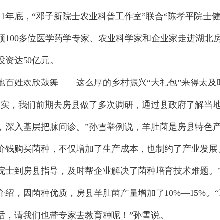
1年底，“邓子新院士农业科普工作室”联合“陈孝平院士健
领100多位医学药学专家、农业科学家和企业家走进湖北
投资达50亿元。
姓欢欣鼓舞——这么厚的乡村振兴“大礼包”来得太及
，我们前期去房县做了多次调研，通过县政府了解当地
，深入基层把脉问诊。”孙雪举例说，羊肚菌是房县特色
价钱购买菌种，不仅增加了生产成本，也制约了产业发展
院士到房县指导，及时帮企业解决了菌种培育技术难题。
，因菌种优质，房县羊肚菌产量增加了10%—15%。
话，请我们也带专家去教育种呢！”孙雪说。