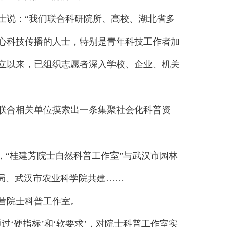
说：“我们联合科研院所、高校、湖北省多
心科技传播的人士，特别是青年科技工作者加
立以来，已组织志愿者深入学校、企业、机关
，联合相关单位摸索出一条集聚社会化科普资
“桂建芳院士自然科普工作室”与武汉市园林
局、武汉市农业科学院共建……
营院士科普工作室。
硬指标’和‘软要求’，对院士科普工作室实