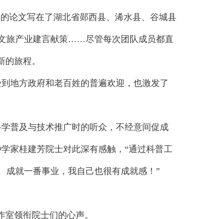
”的论文写在了湖北省郧西县、浠水县、谷城县
文旅产业建言献策……尽管每次团队成员都直
新的旅程。
到地方政府和老百姓的普遍欢迎，也激发了
学普及与技术推广时的听众，不经意间促成
种学家桂建芳院士对此深有感触，“通过科普工
、成就一番事业，我自己也很有成就感！”
作室领衔院士们的心声。