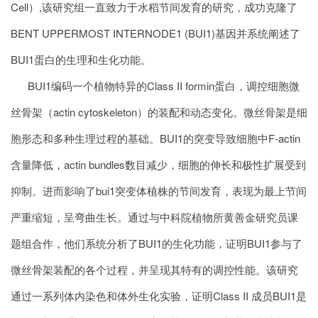
Cell）,该研究组一直致力于水稻节间发育的研究，成功克隆了
BENT UPPERMOST INTERNODE1 (BUI1)基因并系统阐述了
BUI1蛋白的生理和生化功能。
BUI1编码一个植物特异的Class II formin蛋白，调控细胞微
丝骨架（actin cytoskeleton）的装配和动态变化。微丝骨架是细
胞形态和多种生理过程的基础。BUI1的突变导致细胞中F-actin
含量降低，actin bundles数目减少，细胞的伸长和极性扩展受到
抑制。进而影响了bui1突变体植株的节间发育，表现为最上节间
严重缩短，呈弯曲生长。通过与中科院植物所黄善金研究员课
题组合作，他们系统分析了BUI1的生化功能，证明BUI1参与了
微丝骨架装配的各个过程，并呈现其特有的调控性能。该研究
通过一系列体内染色和体外生化实验，证明Class II 成员BUI1是