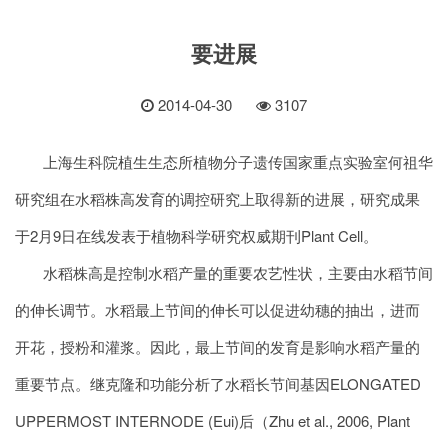
要进展
2014-04-30
3107
上海生科院植生生态所植物分子遗传国家重点实验室何祖华
研究组在水稻株高发育的调控研究上取得新的进展，研究成果
于2月9日在线发表于植物科学研究权威期刊Plant Cell。
水稻株高是控制水稻产量的重要农艺性状，主要由水稻节间
的伸长调节。水稻最上节间的伸长可以促进幼穗的抽出，进而
开花，授粉和灌浆。因此，最上节间的发育是影响水稻产量的
重要节点。继克隆和功能分析了水稻长节间基因ELONGATED
UPPERMOST INTERNODE (Eui)后（Zhu et al., 2006, Plant