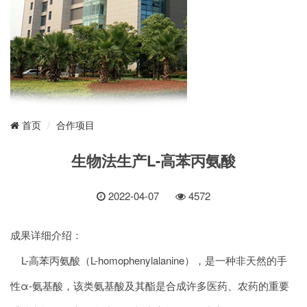
合作项目
首页
生物法生产L-高苯丙氨酸
2022-04-07
4572
成果详细介绍：
L-高苯丙氨酸（L-homophenylalanine），是一种非天然的手
性α-氨基酸，该类氨基酸及其酯是合成许多医药、农药的重要